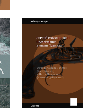
.
Сергей Соболевский.
матра
Предсказание в жизни Пушкина