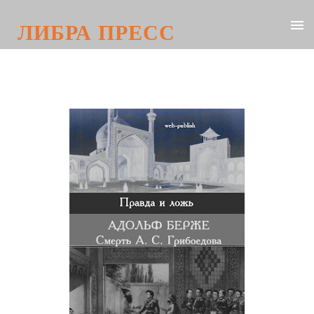
ЛИБРА ПРЕСС
Адольф Берже. Смерть А. С.
Грибоедова