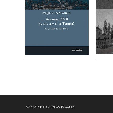
Фёдор Булгаков. Людовик XVII
Перепи
(смерть в Тампле)
.
.
КАНАЛ ЛИБРА ПРЕСС НА ДЗЕН