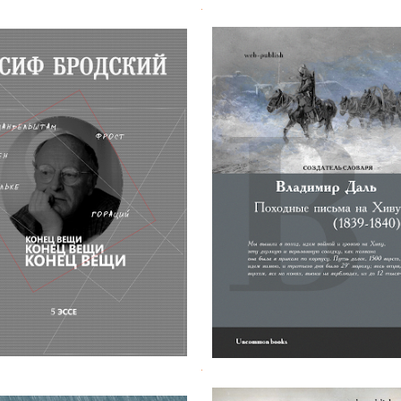
.
Владимир Даль. Поход
 Бродский. Конец вещи
письма на Хиву
.