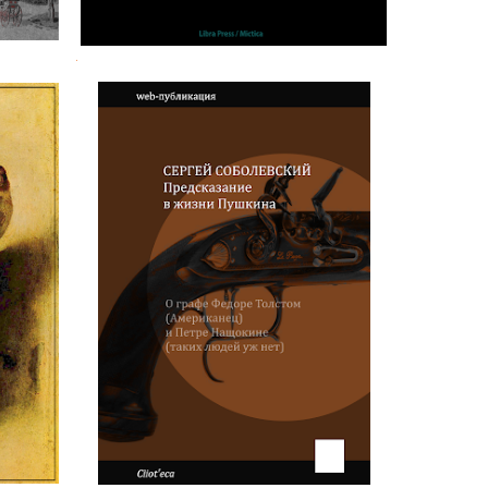
.
осподе
Сергей Соболевский.
Предсказание в жизни Пушкина