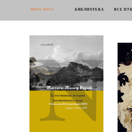
БИБЛИОТЕКА
ВСЕ ПУ
ЛИБРА ПРЕСС
Жюльен-Жозеф Вирей. Histoire
Бегство
naturelle