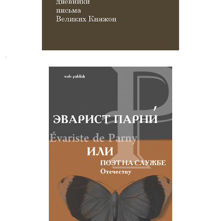
.
Эварист Парни́, или поэт на службе
Отечеству