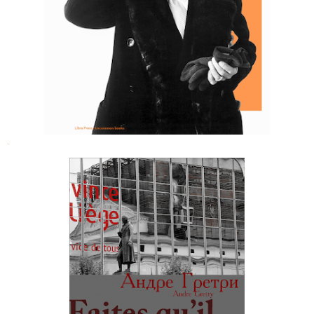
Робертом Крафтом
.
Андре Гретри. Отрывки из жизни,
написанные им самим