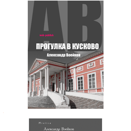
Александр Воейков. Прогулка в
Кускове
.