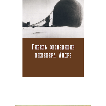
Гибель полярной экспедиции
инженера Андрэ
.