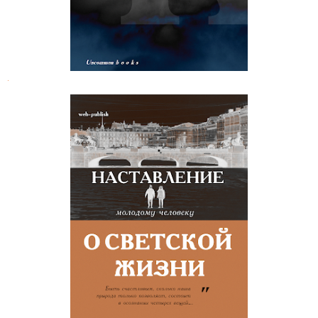
.
Наставление молодому человеку о
светской жизни