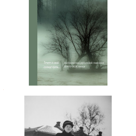
Течет в свой солнце путь: антология
русской поэзии
.