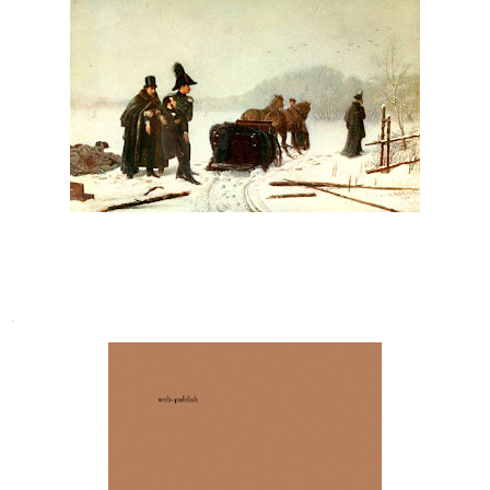
Николай Лесков. Иезуит Гагарин в
деле Пушкина
.