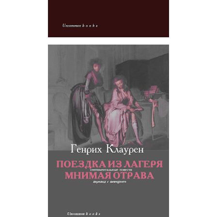
Генрих Клаурен. Мнимая отрава