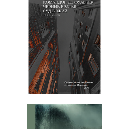
Александр Воейков. Мистические
рассказы
.