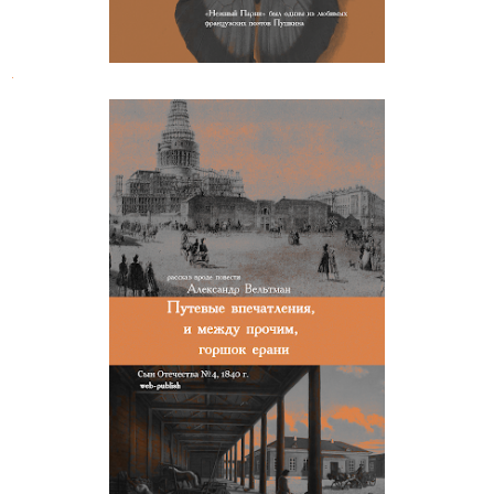
.
Александр Вельтман. Путевые
впечатления