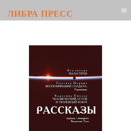
ЛИБРА ПРЕСС
Каролина Пихлер. Человеческий
остов и тюремный ключ