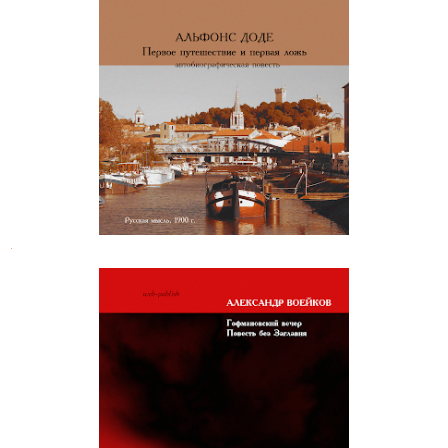
Альфонс Доде. Первое
путешествие и первая ложь
.