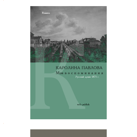
Каролина Павлова. Мои
воспоминания
.