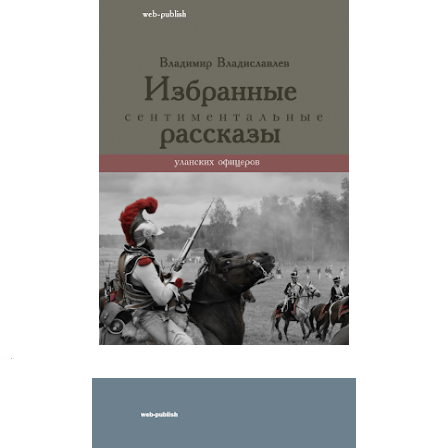
Владимир Владиславлев.
Избранное
.