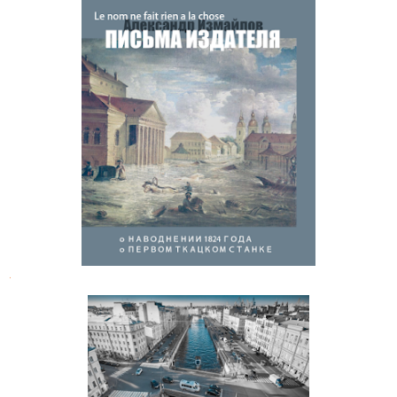
Александр Измайлов. Письма
издателя
.