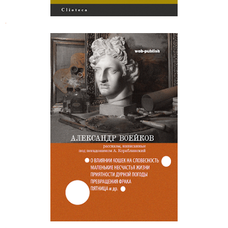
.
Александр Воейков. Приятности
дурной погоды
.