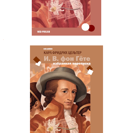
.
Гёте. Избранная переписка с К. Ф.
Цельтером