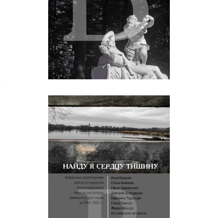
ангела
.
Жертва любви: Избранные
стихотворения