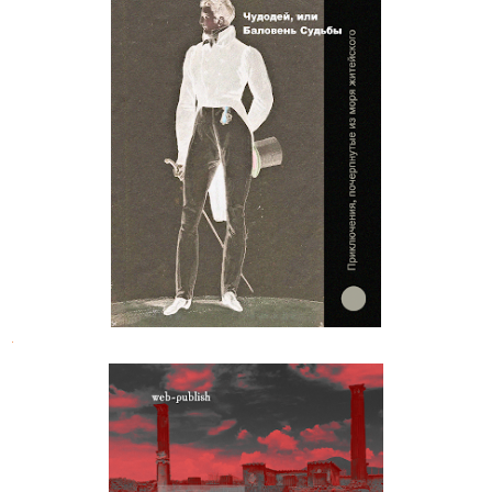
Александр Вельтман. Чудодей, или
Баловень Судьбы
.