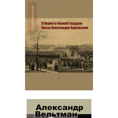
Следственное дело Александра
Одоевского
.