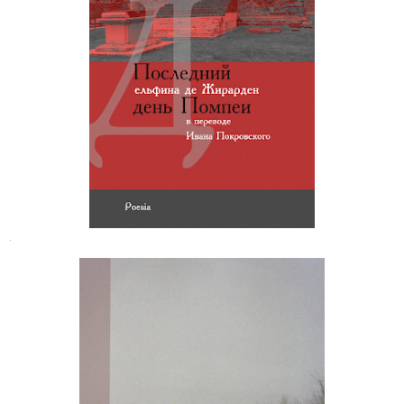
Дельфина де Жирарден.
Последний день Помпеи
.