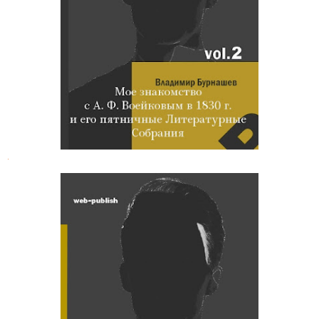
Литературные Собрания у А. Ф.
Воейкова
.
Владимир Бурнашев. Мое
знакомство с А. Ф. Воейковым в