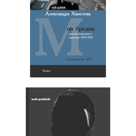
Александра Хвостова. Мои бредни
.
Владимир Бурнашев. Пятничные