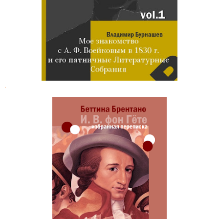
1830 году
.
Гёте. Избранная переписка с
Беттиной Брентано и И.-Г. Мерком