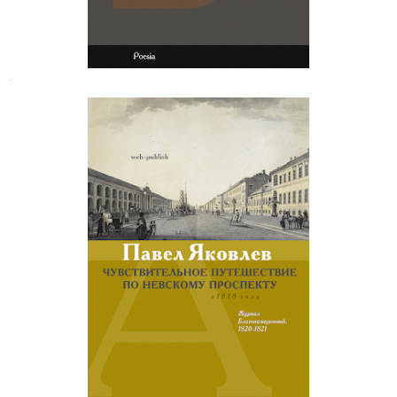
.
Павел Яковлев. Чувствительное
путешествие по Невскому
проспекту