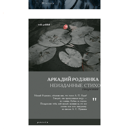
.
Аркадий Родзянка. Неизданные
стихотворения
.