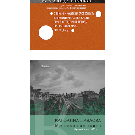
.
Каролина Павлова. Мои
воспоминания