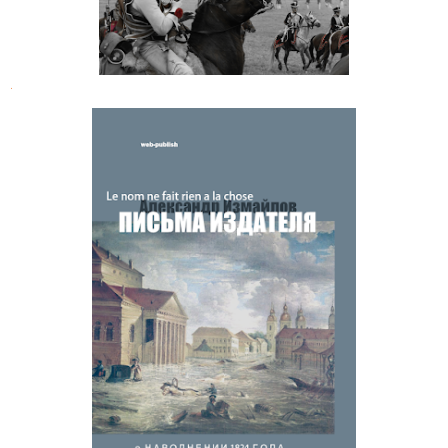
.
Александр Измайлов. Письма
издателя