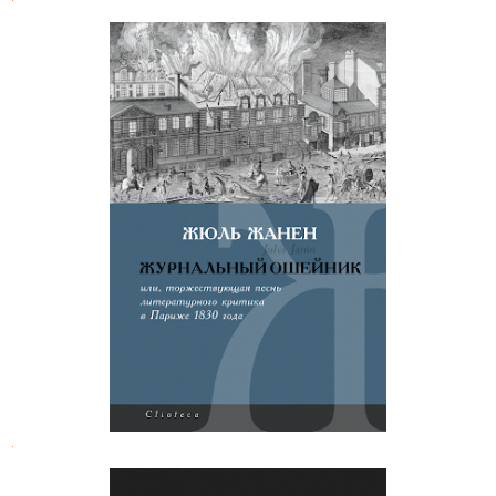
Жюль Жанен. Журнальный
ошейник
.