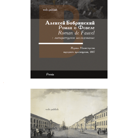
Граф Андрей Бобринский. Роман о
Фовеле
.
Павел Яковлев. Чувствительное