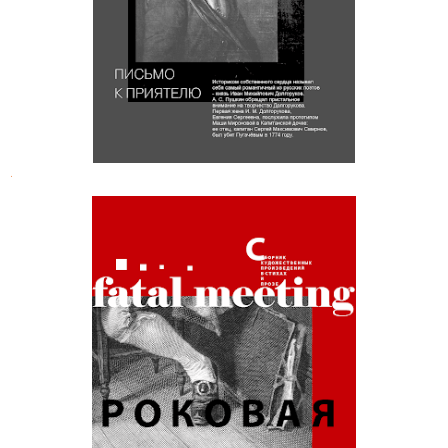
.
Роковая встреча : Сборник
художественных произведений