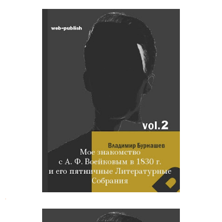
Владимир Бурнашев. Пятничные
Литературные Собрания у А. Ф.
Воейкова
.