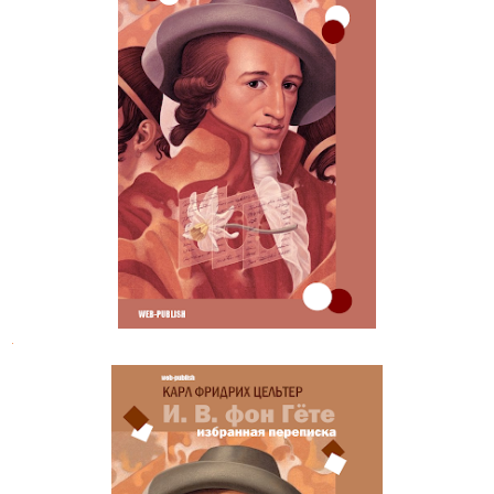
Гёте. Избранная переписка с
Беттиной Брентано и И.-Г. Мерком
.