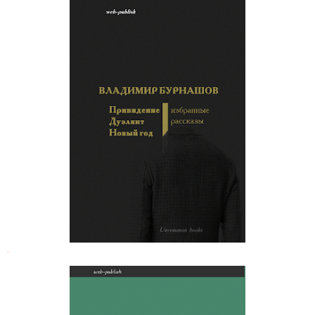
Владимир Бурнашев. Избранные
рассказы
.