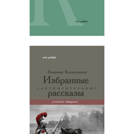
.
Владимир Владиславлев.
Избранное