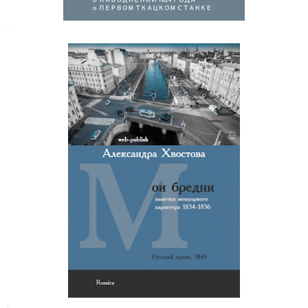
.
Александра Хвостова. Мои бредни
.