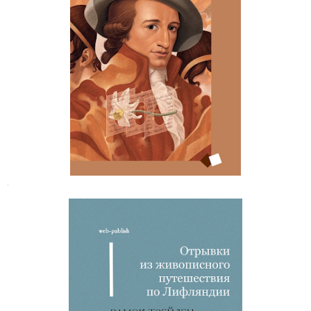
Гёте. Избранная переписка с К. Ф.
Цельтером
.