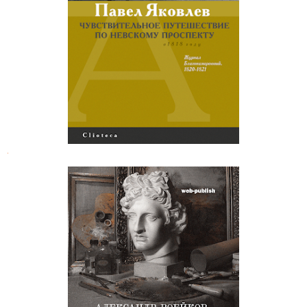
путешествие по Невскому
проспекту
.
Александр Воейков. Приятности
дурной погоды