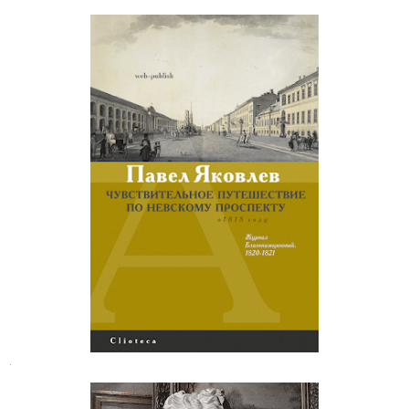
Павел Яковлев. Чувствительное
путешествие по Невскому
проспекту
.