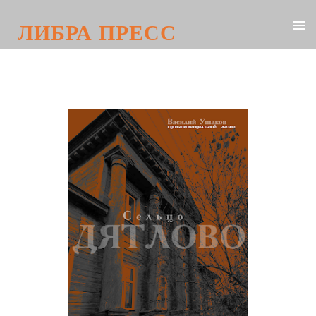
ЛИБРА ПРЕСС
Василий Ушаков. Сельцо Дятлово