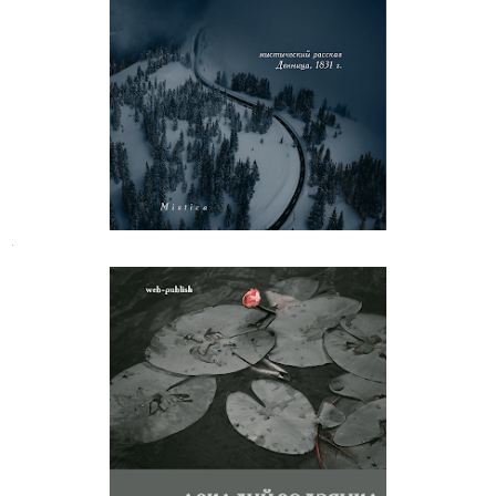
Павел Сумароков. Белый человек
.
Аркадий Родзянка. Неизданные
стихотворения