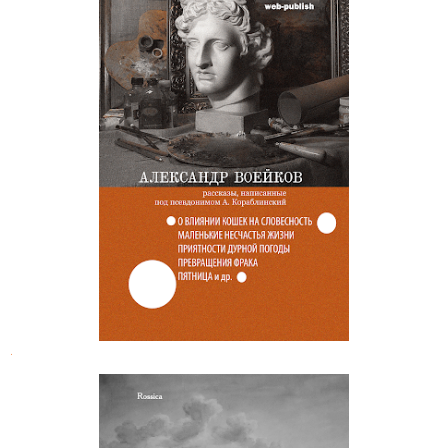
Александр Воейков. Приятности
дурной погоды
.