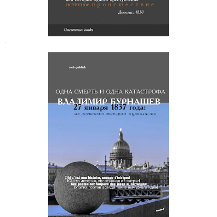
.
Владимир Бурнашев. Из
дневников молодого журналиста