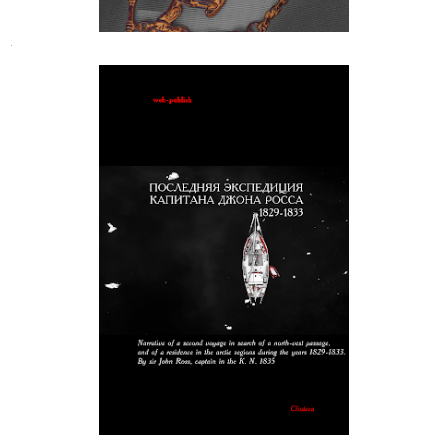
.
Последняя экспедиция капитана
Джона Росса
.