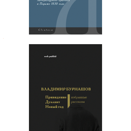
.
Владимир Бурнашев. Избранные
рассказы