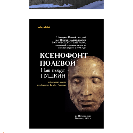
.
Ксенофонт Полевой. Наш недруг
Пушкин
.