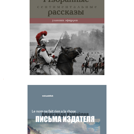
Владимир Владиславлев.
Избранное
.