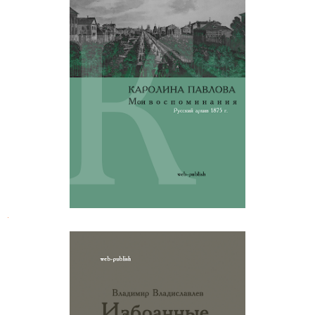
Каролина Павлова. Мои
воспоминания
.