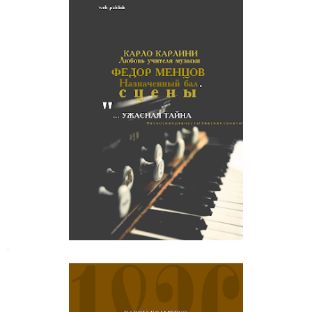
Карло Карлини. Любовь учителя
музыки
.