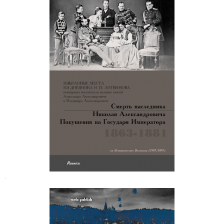
Избранные места из дневника Н. П.
Литвинова
.