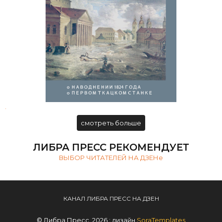
Александр Измайлов. Письма
издателя
.
смотреть больше
ЛИБРА ПРЕСС РЕКОМЕНДУЕТ
ВЫБОР ЧИТАТЕЛЕЙ НА ДЗЕНе
КАНАЛ ЛИБРА ПРЕСС НА ДЗЕН
© Либра Пресс, 2026 : дизайн
SoraTemplates