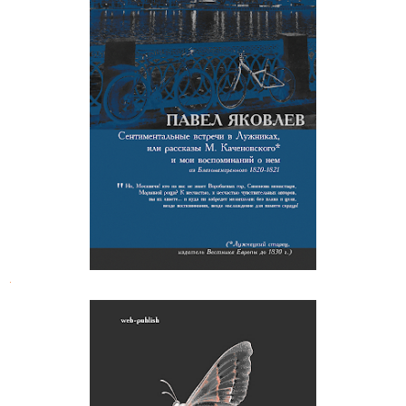
Павел Яковлев. Сентиментальные
встречи в Лужниках
.