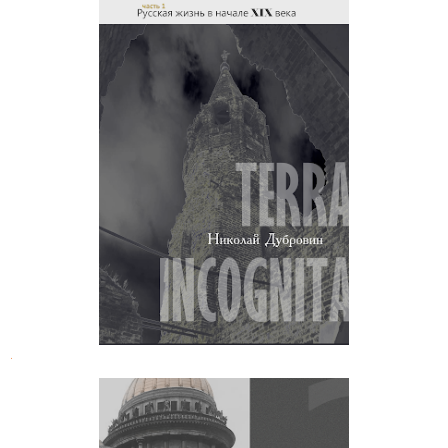
Николай Дубровин. Русская жизнь
в начале XIX века
.