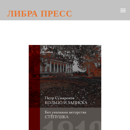
ЛИБРА ПРЕСС
Петр Сумароков. Кольцо и записка