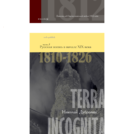
.
Николай Дубровин. Русская жизнь
в начале XIX века (1810-1818)