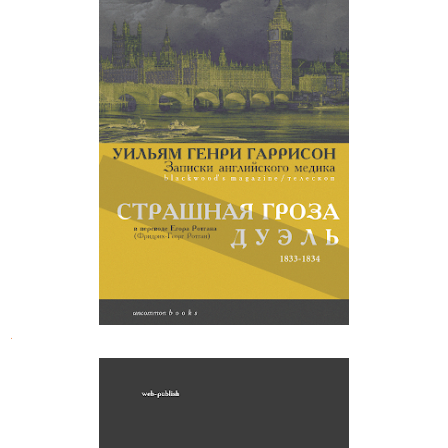
Уильям Генри Гаррисон. Записки
английского медика
.