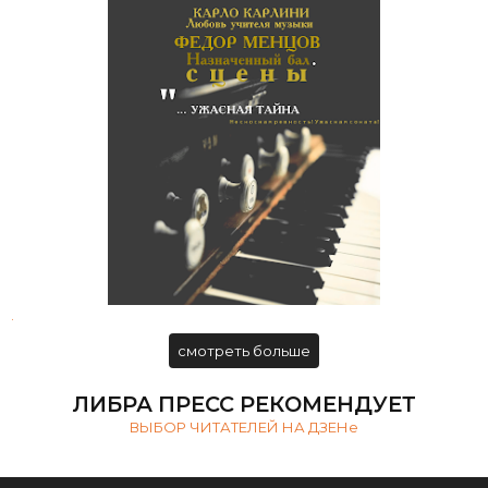
Карло Карлини. Любовь учителя
музыки
.
смотреть больше
ЛИБРА ПРЕСС РЕКОМЕНДУЕТ
ВЫБОР ЧИТАТЕЛЕЙ НА ДЗЕНе