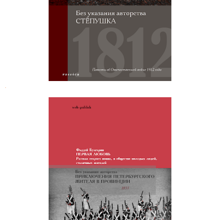
.
Фаддей Булгарин. Первая любовь