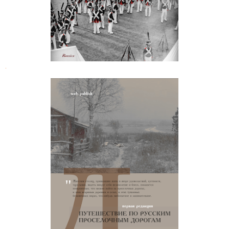
.
Дмитрий Шелехов. Путешествие по
русским проселочным дорогам