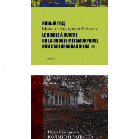
Михаил Бестужев-Рюмин.
Избранные произведения
.
Панкратий Сумароков. Рассудок и
страсть