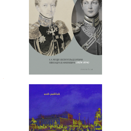
Карл Мердер. Дневник воспитателя
Александра II
.