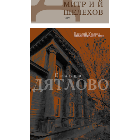
Василий Ушаков. Сельцо Дятлово