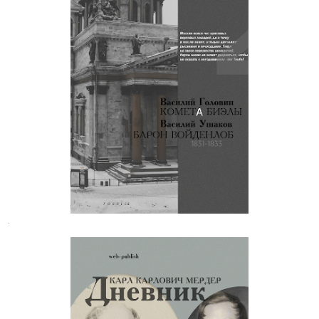
Василий Головин. Комета Биэлы
.