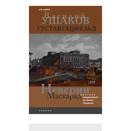
Неверин. Маскарад (Выдуманный
рассказ из жизни Пушкина)
.