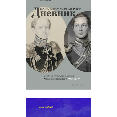
Карл Мердер. Дневник воспитателя
Александра II
.