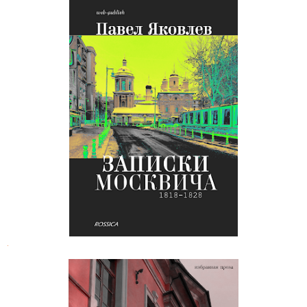
Павел Яковлев. Записки москвича
.