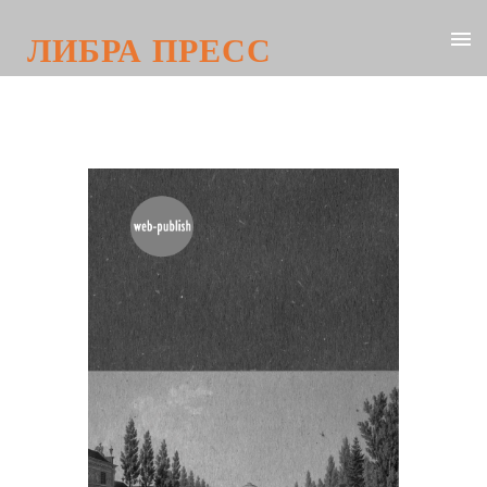
ЛИБРА ПРЕСС
Восстание декабристов. Рассказы
очевидцев