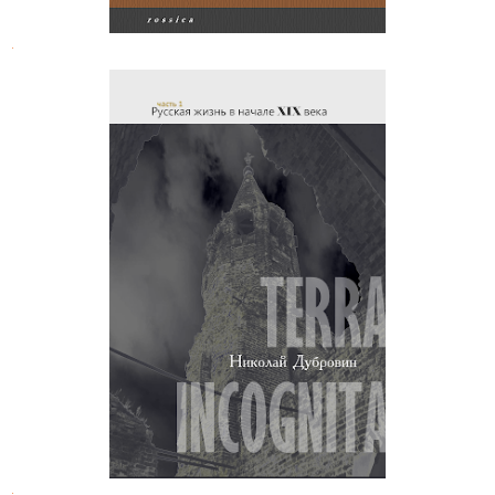
.
Николай Дубровин. Русская жизнь
в начале XIX века
.