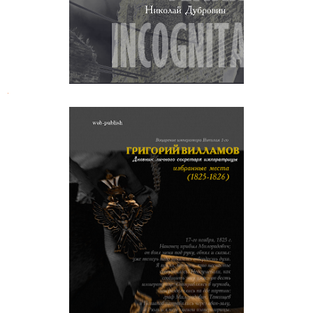
.
Григорий Вилламов. Дневник
личного секретаря императрицы