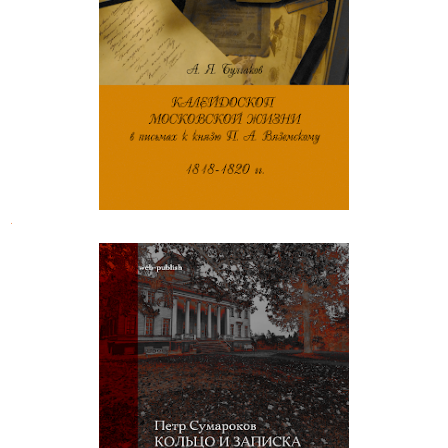
А. Я. Булгаков. Калейдоскоп
московской жизни
.
Петр Сумароков. Кольцо и записка