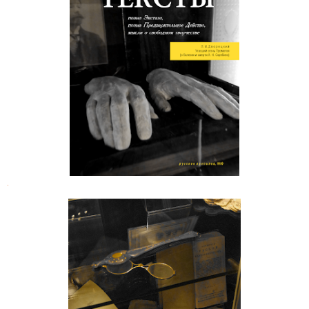
Александр Скрябин. Тексты
.