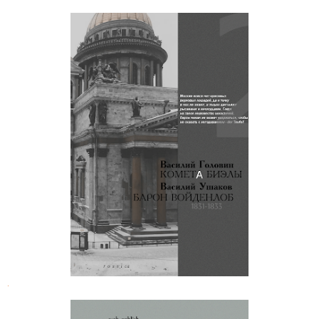
Василий Головин. Комета Биэлы
.