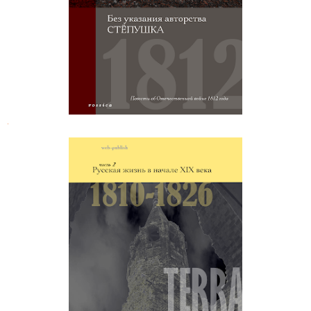
.
Николай Дубровин. Русская жизнь
в начале XIX века (1810-1818)