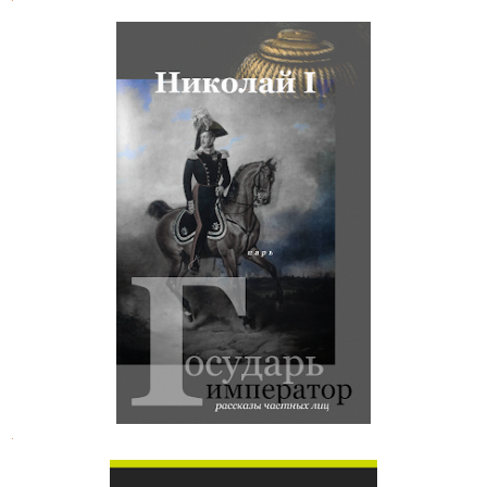
Рассказы о Николае I частных лиц
.