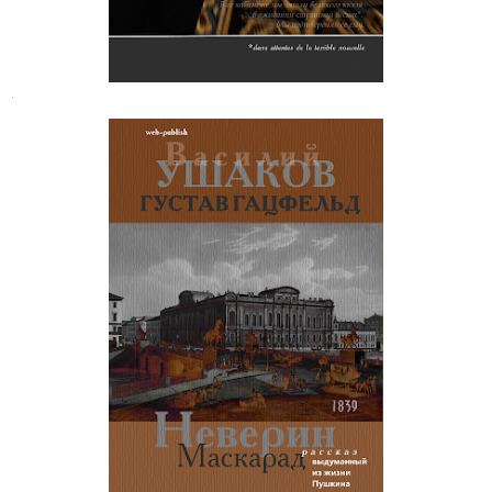
.
Неверин. Маскарад (Выдуманный
рассказ из жизни Пушкина)