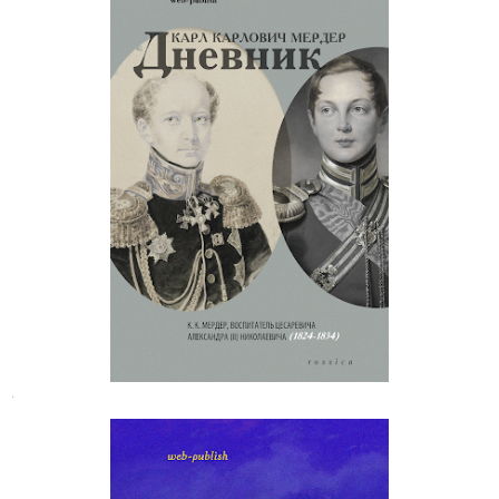
Карл Мердер. Дневник воспитателя
Александра II
.