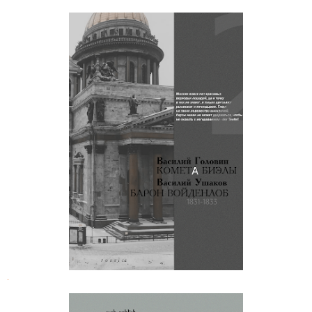
Василий Головин. Комета Биэлы
.