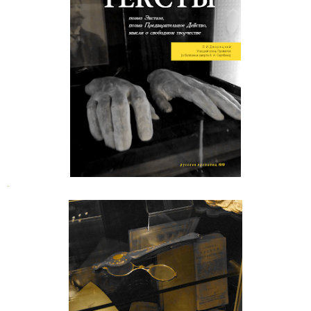
Александр Скрябин. Тексты
.