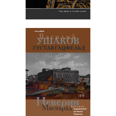
.
Неверин. Маскарад (Выдуманный
рассказ из жизни Пушкина)