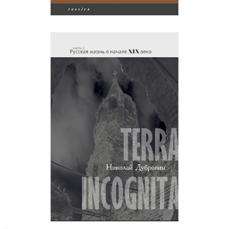
.
Николай Дубровин. Русская жизнь
в начале XIX века
.