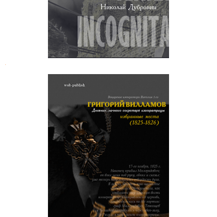
.
Григорий Вилламов. Дневник
личного секретаря императрицы