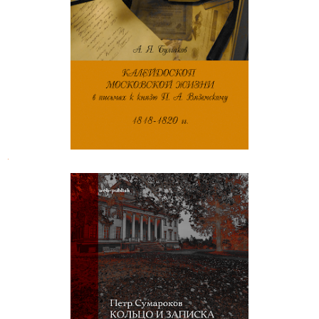
А. Я. Булгаков. Калейдоскоп
московской жизни
.
Петр Сумароков. Кольцо и записка