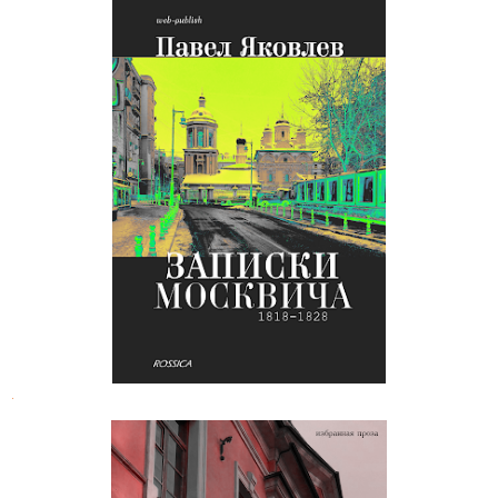
Павел Яковлев. Записки москвича
.