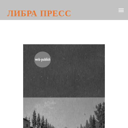
ЛИБРА ПРЕСС
Восстание декабристов. Рассказы
очевидцев