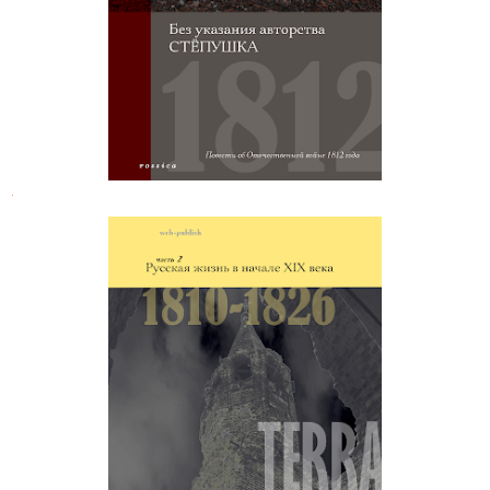
.
Николай Дубровин. Русская жизнь
в начале XIX века (1810-1818)