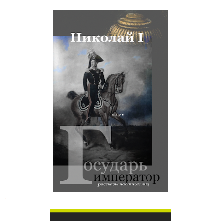
Рассказы о Николае I частных лиц
.