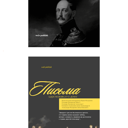
(1848-1855 гг.)
.
Письма царствовавшего дома
Романовых