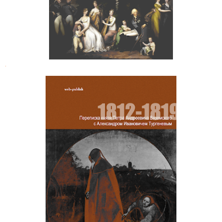
.
Переписка князя П. А. Вяземского с
Александром Ивановичем
Тургеневым