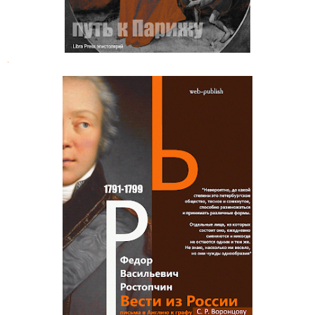
.
Федор Васильевич Ростопчин.
Письма в Англию к графу С. Р.
Воронцову