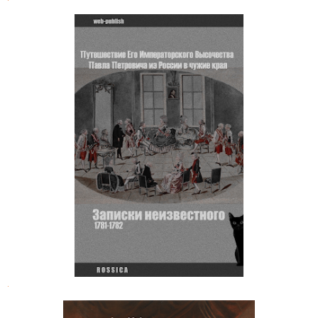
Записки о заграничном
путешествии великого князя Павла
Петровича, графа Северного, 1781-
1782 годов
.