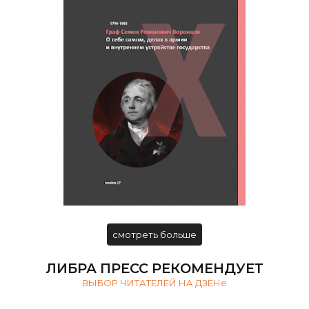
Граф Семен Романович Воронцов.
О себе самом, делах в армии и
внутреннем устройстве
государства
.
смотреть больше
ЛИБРА ПРЕСС РЕКОМЕНДУЕТ
ВЫБОР ЧИТАТЕЛЕЙ НА ДЗЕНе