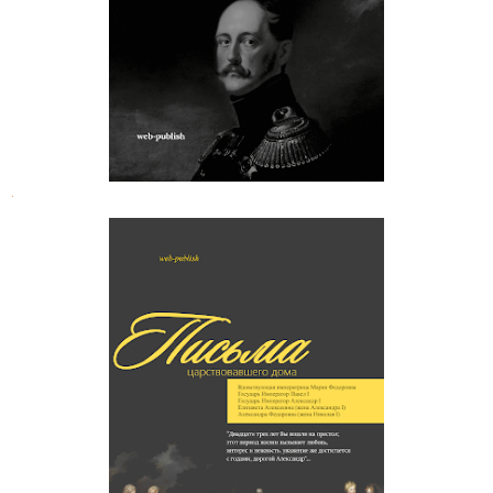
(1848-1855 гг.)
.
Письма царствовавшего дома
Романовых