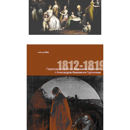
.
Переписка князя П. А. Вяземского с
Александром Ивановичем
Тургеневым