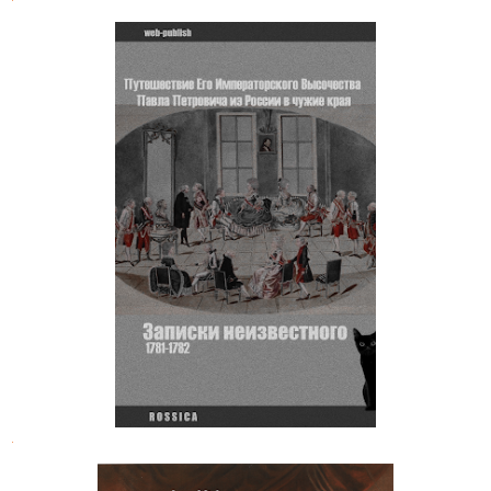
Записки о заграничном
путешествии великого князя Павла
Петровича, графа Северного, 1781-
1782 годов
.