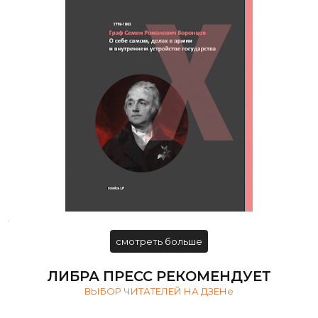
Граф Семен Романович Воронцов.
О себе самом, делах в армии и
внутреннем устройстве
государства
.
смотреть больше
ЛИБРА ПРЕСС РЕКОМЕНДУЕТ
ВЫБОР ЧИТАТЕЛЕЙ НА ДЗЕНе