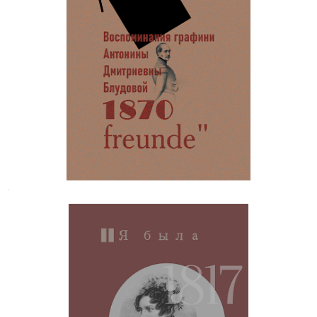
Антонина Дмитриевна Блудова.
Мои воспоминания
.