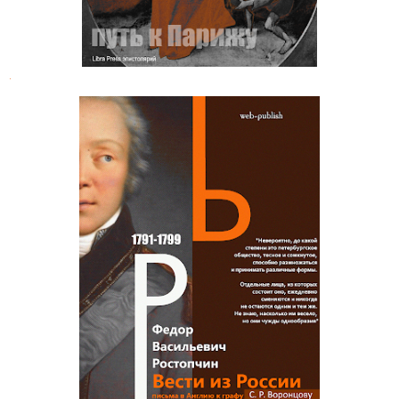
.
Федор Васильевич Ростопчин.
Письма в Англию к графу С. Р.
Воронцову