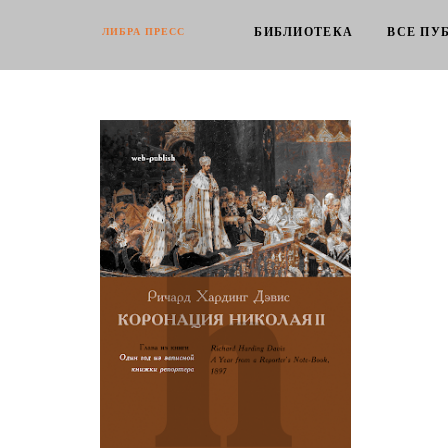
БИБЛИОТЕКА
ВСЕ ПУ
ЛИБРА ПРЕСС
Ричард Х. Дэвис. Коронация
Николая II