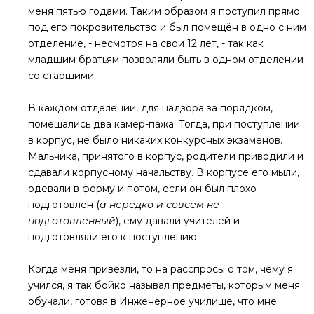
меня пятью годами. Таким образом я поступил прямо
под его покровительство и был помещён в одно с ним
отделение, - несмотря на свои 12 лет, - так как
младшим братьям позволяли быть в одном отделении
со старшими.
В каждом отделении, для надзора за порядком,
помещались два камер-пажа. Тогда, при поступлении
в корпус, не было никаких конкурсных экзаменов.
Мальчика, принятого в корпус, родители приводили и
сдавали корпусному начальству. В корпусе его мыли,
одевали в форму и потом, если он был плохо
подготовлен (
а нередко и совсем не
подготовленный
), ему давали учителей и
подготовляли его к поступлению.
Когда меня привезли, то на расспросы о том, чему я
учился, я так бойко называл предметы, которым меня
обучали, готовя в Инженерное училище, что мне