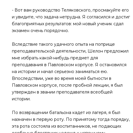
- Вот вам руководство Теляковского, просмакуйте его
и увидите, что задача нетрудна. Я согласился и достиг
благоприятных результатов: мой новый ученик сдал
экзамен очень порядочно.
Вследствие такого удачного опыта на поприще
преподавательской деятельности, Шелон предложил
мне избрать какой-нибудь предмет для
преподавания в Павловском корпусе. Я остановился
на истории и начал серьезно заниматься ею.
Впоследствии, уже во время моей бытности в
Павловском корпусе, после пробной лекции, я был
утвержден в звании преподавателя всеобщей
истории.
По возвращении батальона кадет из лагеря, я был
назначен в первую роту. По принятому тогда порядку,
эта рота состояла из воспитанников, не подающих