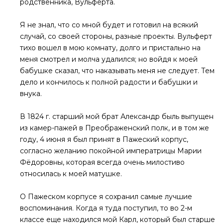
родственника, Вульферта.
Я не знал, что со мной будет и готовил на всякий
случай, со своей стороны, разные проекты. Вульферт
тихо вошел в мою комнату, долго и пристально на
меня смотрел и молча удалился; но войдя к моей
бабушке сказал, что наказывать меня не следует. Тем
дело и кончилось к полной радости и бабушки и
внука.
В 1824 г. старший мой брат Александр быль выпущен
из камер-пажей в Преображенский полк, и в том же
году, 4 июня я был принят в Пажеский корпус,
согласно желанию покойной императрицы Марии
Фёдоровны, которая всегда очень милостиво
относилась к моей матушке.
О Пажеском корпусе я сохранил самые лучшие
воспоминания. Когда я туда поступил, то во 2-м
классе еще находился мой Карл, который был старше