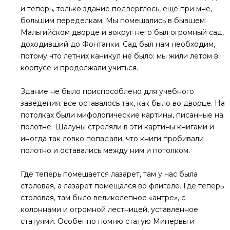
и теперь, только здание подверглось, еще при мне,
большим переделкам. Мы помещались в бывшем
Мальтийском дворце и вокруг него был огромный сад,
доходивший до Фонтанки. Сад был нам необходим,
потому что летних каникул не было: мы жили летом в
корпусе и продолжали учиться.
Здание не было приспособлено для учебного
заведения: все оставалось так, как было во дворце. На
потолках были мифологические картины, писанные на
полотне. Шалуны стреляли в эти картины книгами и
иногда так ловко попадали, что книги пробивали
полотно и оставались между ним и потолком.
Где теперь помещается лазарет, там у нас была
столовая, а лазарет помещался во флигеле. Где теперь
столовая, там было великолепное «антре», с
колоннами и огромной лестницей, уставленное
статуями. Особенно помню статую Минервы и