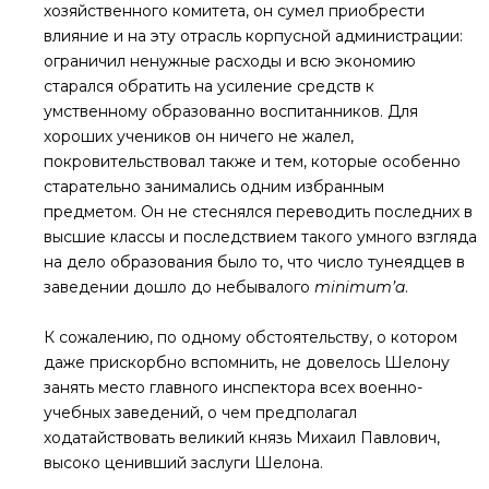
хозяйственного комитета, он сумел приобрести
влияние и на эту отрасль корпусной администрации:
ограничил ненужные расходы и всю экономию
старался обратить на усиление средств к
умственному образованно воспитанников. Для
хороших учеников он ничего не жалел,
покровительствовал также и тем, которые особенно
старательно занимались одним избранным
предметом. Он не стеснялся переводить последних в
высшие классы и последствием такого умного взгляда
на дело образования было то, что число тунеядцев в
заведении дошло до небывалого
minimum’a
.
К сожалению, по одному обстоятельству, о котором
даже прискорбно вспомнить, не довелось Шелону
занять место главного инспектора всех военно-
учебных заведений, о чем предполагал
ходатайствовать великий князь Михаил Павлович,
высоко ценивший заслуги Шелона.