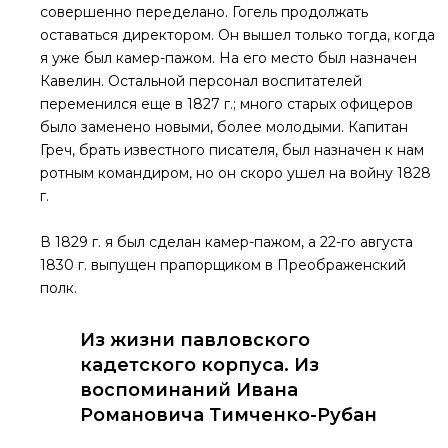
совершенно переделано. Гогель продолжать
оставаться директором. Он вышел только тогда, когда
я уже был камер-пажом. На его место был назначен
Кавелин. Остальной персонал воспитателей
переменился еще в 1827 г.; много старых офицеров
было заменено новыми, более молодыми. Капитан
Греч, брать известного писателя, был назначен к нам
ротным командиром, но он скоро ушел на войну 1828
г.
В 1829 г. я был сделан камер-пажом, а 22-го августа
1830 г. выпущен прапорщиком в Преображенский
полк.
Из жизни павловского
кадетского корпуса. Из
воспоминаний Ивана
Романовича Тимченко-Рубан