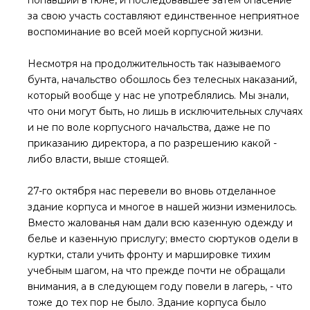
попавший в Гюне, и последовавшее затем опасение
за свою участь составляют единственное неприятное
воспоминание во всей моей корпусной жизни.
Несмотря на продолжительность так называемого
бунта, начальство обошлось без телесных наказаний,
который вообще у нас не употреблялись. Мы знали,
что они могут быть, но лишь в исключительных случаях
и не по воле корпусного начальства, даже не по
приказанию директора, а по разрешению какой -
либо власти, выше стоящей.
27-го октября нас перевели во вновь отделанное
здание корпуса и многое в нашей жизни изменилось.
Вместо жалованья нам дали всю казенную одежду и
белье и казенную прислугу; вместо сюртуков одели в
куртки, стали учить фронту и маршировке тихим
учебным шагом, на что прежде почти не обращали
внимания, а в следующем году повели в лагерь, - что
тоже до тех пор не было. Здание корпуса было