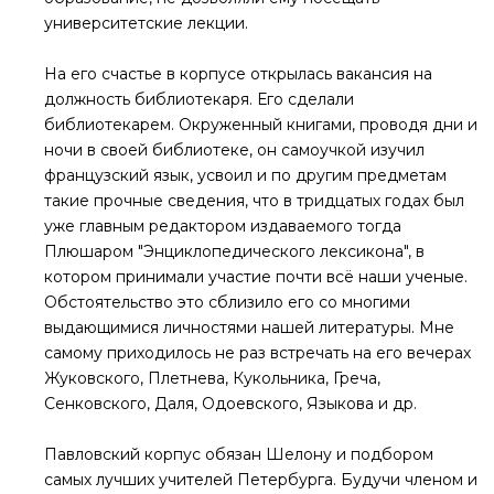
университетские лекции.
На его счастье в корпусе открылась вакансия на
должность библиотекаря. Его сделали
библиотекарем. Окруженный книгами, проводя дни и
ночи в своей библиотеке, он самоучкой изучил
французский язык, усвоил и по другим предметам
такие прочные сведения, что в тридцатых годах был
уже главным редактором издаваемого тогда
Плюшаром "Энциклопедического лексикона", в
котором принимали участие почти всё наши ученые.
Обстоятельство это сблизило его со многими
выдающимися личностями нашей литературы. Мне
самому приходилось не раз встречать на его вечерах
Жуковского, Плетнева, Кукольника, Греча,
Сенковского, Даля, Одоевского, Языкова и др.
Павловский корпус обязан Шелону и подбором
самых лучших учителей Петербурга. Будучи членом и