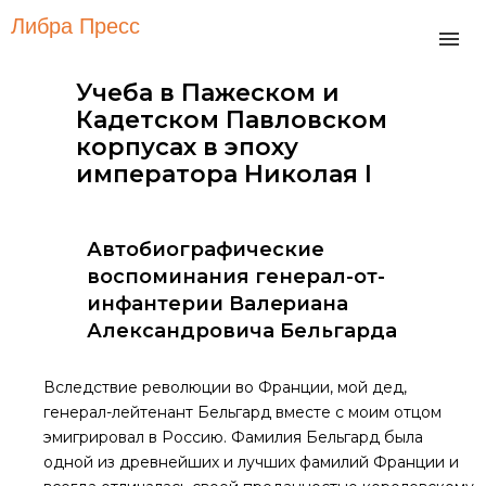
Либра Пресс
Учеба в Пажеском и
Кадетском Павловском
корпусах в эпоху
императора Николая I
Автобиографические
воспоминания генерал-от-
инфантерии Baлepианa
Александровича Бельгарда
Вследствие революции во Франции, мой дед,
генерал-лейтенант Бельгард вместе с моим отцом
эмигрировал в Россию. Фамилия Бельгард была
одной из древнейших и лучших фамилий Франции и