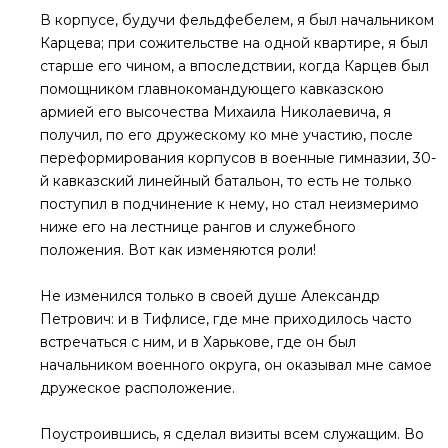
В корпусе, будучи фельдфебелем, я был начальником
Карцева; при сожительстве на одной квартире, я был
старше его чином, а впоследствии, когда Карцев был
помощником главнокомандующего кавказскою
армией его высочества Михаила Николаевича, я
получил, по его дружескому ко мне участию, после
переформирования корпусов в военные гимназии, 30-
й кавказский линейный батальон, то есть не только
поступил в подчинение к нему, но стал неизмеримо
ниже его на лестнице рангов и служебного
положения. Вот как изменяются роли!
Не изменился только в своей душе Александр
Петрович: и в Тифлисе, где мне приходилось часто
встречаться с ним, и в Харькове, где он был
начальником военного округа, он оказывал мне самое
дружеское расположение.
Поустроившись, я сделал визиты всем служащим. Во