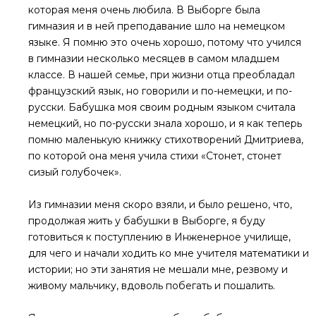
которая меня очень любила. В Выборге была
гимназия и в ней преподавание шло на немецком
языке. Я помню это очень хорошо, потому что учился
в гимназии несколько месяцев в самом младшем
классе. В нашей семье, при жизни отца преобладал
французский язык, но говорили и по-немецки, и по-
русски. Бабушка моя своим родным языком считала
немецкий, но по-русски знала хорошо, и я как теперь
помню маленькую книжку стихотворений Дмитриева,
по которой она меня учила стихи «Стонет, стонет
сизый голубочек».
Из гимназии меня скоро взяли, и было решено, что,
продолжая жить у бабушки в Выборге, я буду
готовиться к поступлению в Инженерное училище,
для чего и начали ходить ко мне учителя математики и
истории; но эти занятия не мешали мне, резвому и
живому мальчику, вдоволь побегать и пошалить.