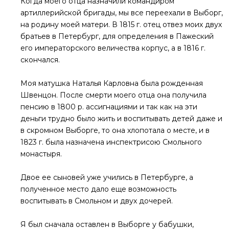
Когда моего отца назначили командиром
артиллерийской бригады, мы все переехали в Выборг,
на родину моей матери. В 1815 г. отец отвез моих двух
братьев в Петербург, для определения в Пажеский
его императорского величества корпус, а в 1816 г.
скончался.
Моя матушка Наталья Карловна была рожденная
Швенцон. После смерти моего отца она получила
пенсию в 1800 р. ассигнациями и так как на эти
деньги трудно было жить и воспитывать детей даже и
в скромном Выборге, то она хлопотала о месте, и в
1823 г. была назначена инспектрисою Смольного
монастыря.
Двое ее сыновей уже учились в Петербурге, а
полученное место дало еще возможность
воспитывать в Смольном и двух дочерей.
Я был сначала оставлен в Выборге у бабушки,