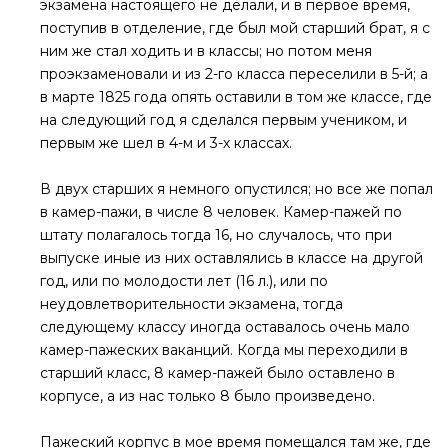
экзамена настоящего не делали, и в первое время,
поступив в отделение, где был мой старший брат, я с
ним же стал ходить и в классы; но потом меня
проэкзаменовали и из 2-го класса переселили в 5-й; а
в марте 1825 года опять оставили в том же классе, где
на следующий год я сделался первым учеником, и
первым же шел в 4-м и 3-х классах.
В двух старших я немного опустился; но все же попал
в камер-пажи, в числе 8 человек. Камер-пажей по
штату полагалось тогда 16, но случалось, что при
выпуске иные из них оставлялись в классе на другой
год, или по молодости лет (16 л.), или по
неудовлетворительности экзамена, тогда
следующему классу иногда оставалось очень мало
камер-пажеских ваканций. Когда мы переходили в
старший класс, 8 камер-пажей было оставлено в
корпусе, а из нас только 8 было произведено.
Пажеский корпус в мое время помещался там же, где