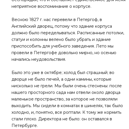
неприятное воспоминание о корпусе.
Весною 1827 г. нас перевели в Петергоф, в
Английский дворец, потому что здание корпуса
должно было переделываться. Расписанные потолки,
статуи и колонны велено было убрать и здание
приспособить для учебного заведения. Лето мы
провели в Петергофе довольно мирно, но осенью
начались неудовольствия.
Было это уже в октябре; холод был страшный; во
дворце не было печей, а одни камины, которые
нисколько не грели. Мы были очень стеснены: после
нашего просторного сада нам отвели около дворца
маленькое пространство, за которое не позволяли
выходить. Мы сидели в комнатах в шинелях, так было
холодно, и, понятно, все роптали. К тому же кормить
стали плохо. Директора не было: он оставался в
Петербурге.