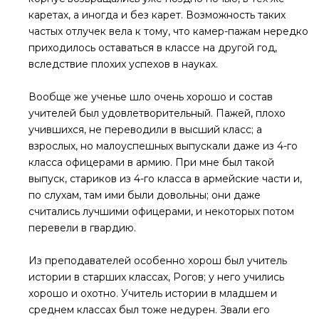
каретах, а иногда и без карет. Возможность таких
частых отлучек вела к тому, что камер-пажам нередко
приходилось оставаться в классе на другой год,
вследствие плохих успехов в науках.
Вообще же ученье шло очень хорошо и состав
учителей был удовлетворительный. Пажей, плохо
учившихся, не переводили в высший класс; а
взрослых, но малоуспешных выпускали даже из 4-го
класса офицерами в армию. При мне был такой
выпуск, стариков из 4-го класса в армейские части и,
по слухам, там ими были довольны; они даже
считались лучшими офицерами, и некоторых потом
перевели в гвардию.
Из преподавателей особенно хорош был учитель
истории в старших классах, Рогов; у него учились
хорошо и охотно. Учитель истории в младшем и
среднем классах был тоже недурен. Звали его