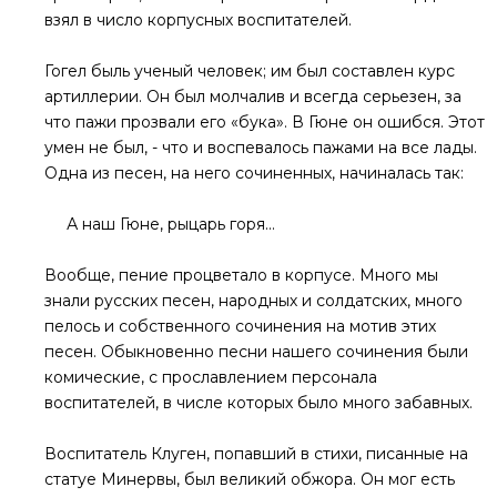
взял в число корпусных воспитателей.
Гогел быль ученый человек; им был составлен курс
артиллерии. Он был молчалив и всегда серьезен, за
что пажи прозвали его «бука». В Гюне он ошибся. Этот
умен не был, - что и воспевалось пажами на все лады.
Одна из песен, на него сочиненных, начиналась так:
А наш Гюне, рыцарь горя...
Вообще, пение процветало в корпусе. Много мы
знали русских песен, народных и солдатских, много
пелось и собственного сочинения на мотив этих
песен. Обыкновенно песни нашего сочинения были
комические, с прославлением персонала
воспитателей, в числе которых было много забавных.
Воспитатель Клуген, попавший в стихи, писанные на
статуе Минервы, был великий обжора. Он мог есть