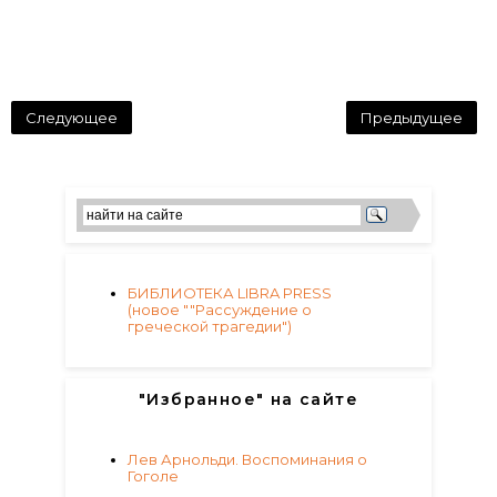
Следующее
Предыдущее
БИБЛИОТЕКА LIBRA PRESS
(новое ""Рассуждение о
греческой трагедии")
"Избранное" на сайте
Лев Арнольди. Воспоминания о
Гоголе