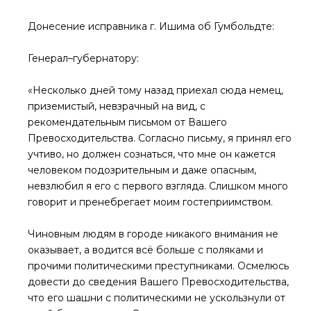
Донесение исправника г. Ишима об Гумбольдте:
Генерал–губернатору:
«Несколько дней тому назад приехал сюда немец,
приземистый, невзрачный на вид, с
рекомендательным письмом от Вашего
Превосходительства. Согласно письму, я принял его
учтиво, но должен сознаться, что мне он кажется
человеком подозрительным и даже опасным,
невзлюбил я его с первого взгляда. Слишком много
говорит и пренебрегает моим гостеприимством.
Чиновным людям в городе никакого внимания не
оказывает, а водится всё больше с поляками и
прочими политическими преступниками. Осмелюсь
довести до сведения Вашего Превосходительства,
что его шашни с политическими не ускользнули от