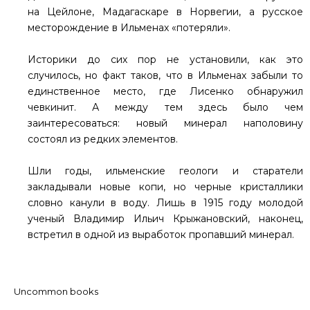
на Цейлоне, Мадагаскаре в Норвегии, а русское
месторождение в Ильменах «потеряли».
Историки до сих пор не установили, как это
случилось, но факт таков, что в Ильменах забыли то
единственное место, где Лисенко обнаружил
чевкинит. А между тем здесь было чем
заинтересоваться: новый минерал наполовину
состоял из редких элементов.
Шли годы, ильменские геологи и старатели
закладывали новые копи, но черные кристаллики
словно канули в воду. Лишь в 1915 году молодой
ученый Владимир Ильич Крыжановский, наконец,
встретил в одной из выработок пропавший минерал.
Uncommon books