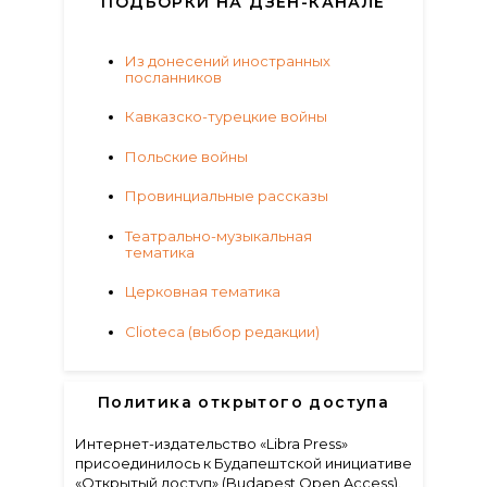
ПОДБОРКИ НА ДЗЕН-КАНАЛЕ
Из донесений иностранных
посланников
Кавказско-турецкие войны
Польские войны
Провинциальные рассказы
Театрально-музыкальная
тематика
Церковная тематика
Clioteca (выбор редакции)
Политика открытого доступа
Интернет-издательство «Libra Press»
присоединилось к Будапештской инициативе
«Открытый доступ» (Budapest Open Access).