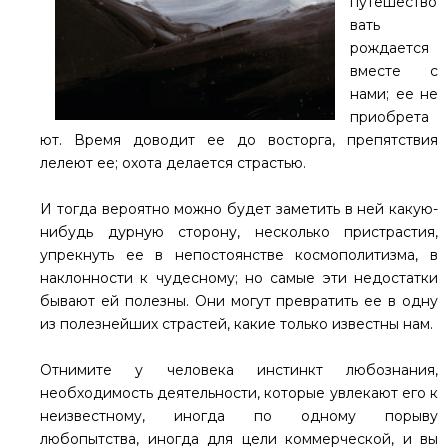
путешество
вать
рождается
вместе с
нами; ее не
приобрета
ют. Время доводит ее до восторга, препятствия
лелеют ее; охота делается страстью.
И тогда вероятно можно будет заметить в ней какую-
нибудь дурную сторону, несколько пристрастия,
упрекнуть ее в непостоянстве космополитизма, в
наклонности к чудесному; но самые эти недостатки
бывают ей полезны. Они могут превратить ее в одну
из полезнейших страстей, какие только известны нам.
Отнимите у человека инстинкт любознания,
необходимость деятельности, которые увлекают его к
неизвестному, иногда по одному порыву
любопытства, иногда для цели коммерческой, и вы