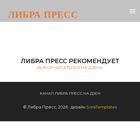
ЛИБРА ПРЕСС
ЛИБРА ПРЕСС РЕКОМЕНДУЕТ
ВЫБОР ЧИТАТЕЛЕЙ НА ДЗЕНе
КАНАЛ ЛИБРА ПРЕСС НА ДЗЕН
© Либра Пресс, 2026 : дизайн
SoraTemplates