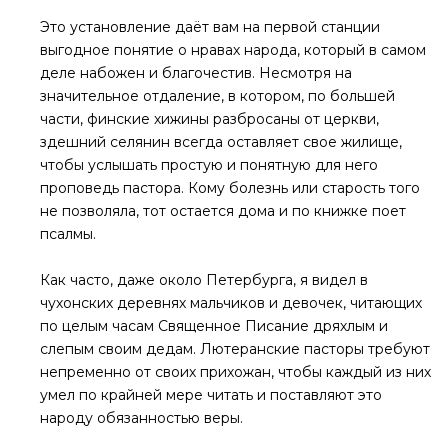
Это установление даёт вам на первой станции
выгодное понятие о нравах народа, который в самом
деле набожен и благочестив. Несмотря на
значительное отдаление, в котором, по большей
части, финские хижины разбросаны от церкви,
здешний селянин всегда оставляет свое жилище,
чтобы услышать простую и понятную для него
проповедь пастора. Кому болезнь или старость того
не позволяла, тот остается дома и по книжке поет
псалмы.
Как часто, даже около Петербурга, я видел в
чухонских деревнях мальчиков и девочек, читающих
по целым часам Священное Писание дряхлым и
слепым своим дедам. Лютеранские пасторы требуют
непременно от своих прихожан, чтобы каждый из них
умел по крайней мере читать и поставляют это
народу обязанностью веры.