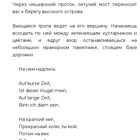
Через неширокий проток, летучий мост переносит
вас к берегу высокого острова.
Вьющаяся тропа ведет на его вершину. Начинаешь
всходить по ней между зеленеющим кустарником и
цветами, и вдруг взор останавливаешься на
небольшом мраморном памятнике, стоящем близ
дорожки.
На нем надпись:
Auf kurze Zeit,
Ist dieser Hugel mein,
Auf lange Zeit,
Binn ich daim sein.
Нa краткий миг,
Прекрасный холм, ты мой;
Потом на век