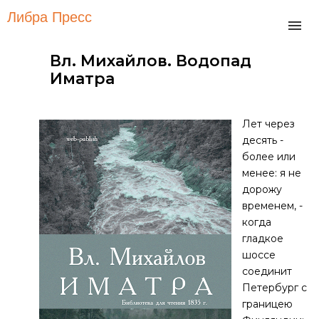
Либра Пресс
Вл. Михайлов. Водопад
Иматра
Лет через
десять -
более или
менее: я не
дорожу
временем, -
когда
гладкое
шоссе
соединит
Петербург с
границею