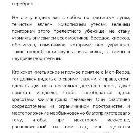
серебром.
Не стану водить вас с собою по цветистым лугам,
тенистым аллеям, живописным утесам, зеленым
пригоркам этого прелестного убежища; не стану
утомлять описанием всех мостиков, беседок, киосков,
обелисков, памятников, которыми оно украшено.
Такие подробности скучны, вялы, холодны, темны и
неудовлетворительны.
Кто хочет иметь ясное и полное понятие о Моn-Repos,
тот должен видеть его своими глазами. И право, стоит
сделать для него несколько десятков верст, даже
приехать издалека, чтобы полюбоваться здесь
красотами Финляндских пейзажей. Они счастливо
сосредоточены на ограниченном пространстве, и
местоположение необыкновенно благоприятствовало
тому, чтобы, при некотором искусстве,
расположенный на нем сад мог сделаться