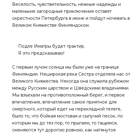
Веселость, чувствительность, нежные надежды и
маленькие загородные приключения оставят
окрестности Петербурга в июне и пойдут ночевать в
Великом Княжестве Финляндском.
Подле Иматры будет трактир.
Я это предсказываю!
С первым лучом солнца мы были уже на границе
Финляндии. Неширокая река Сестра отделяла нас от
Великого Княжества. Некогда она служила рубежом
между Русским царством и Шведскими владениями.
Мы взъехали на противоположный берег, и первое
впечатление, впечатление самое приятное для
смертного, который едет на перекладной телеге,
было то, что бойкая мостовая и сыпучий песок, по
которым мы до тех пор, то прыгаем, то тащимся,
сменяются тут дорогою ровною, как натянутое