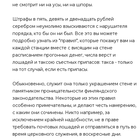
не смотрит ни на усы, ни на шпоры.
Штрафы в пять, девять и двенадцать рублей
серебром неумолимо взыскиваются с нарушителя
порядка, кто бы он ни был. Все это вы можете
подробно узнать из "правил", которые покажут вам на
каждой станции вместе с висящим на стене
расписанием прогонных денег, числа верст и
лошадей и таксою съестных припасов: такса - только
на тот случай, если есть припасы.
Обыкновенно, служит она только украшением стене и
памятником проницательности финляндского
законодательства. Некоторые из этих правил
особенно примечательны, и делают честь намерению,
с каким они сочинены. Никто например, за
исключением крайней надобности, не в праве
требовать почтовых лошадей и отправляться в путь во
время церковного служения, в воскресные дни.