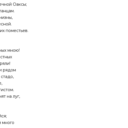
ечной Оаксы;
танцам.
чизны,
есной.
их поместьев.
ных мною!
астных
ряли!
и рядом
 стадо,
е,
тистом.
ят на луг,
йся;
и много