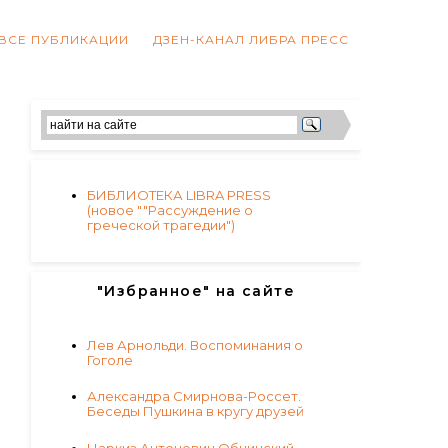
ВСЕ ПУБЛИКАЦИИ
ДЗЕН-КАНАЛ ЛИБРА ПРЕСС
БИБЛИОТЕКА LIBRA PRESS
(новое ""Рассуждение о
греческой трагедии")
"Избранное" на сайте
Лев Арнольди. Воспоминания о
Гоголе
Александра Смирнова-Россет.
Беседы Пушкина в кругу друзей
Наркиз Антонович Обнинский.