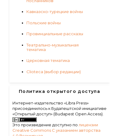
посланников
Кавказско-турецкие войны
Польские войны
Провинциальные рассказы
Театрально-музыкальная
тематика
Церковная тематика
Clioteca (выбор редакции)
Политика открытого доступа
Интернет-издательство «Libra Press»
присоединилось к Будапештской инициативе
«Открытый доступ» (Budapest Open Access).
Это произведение доступно по
лицензии
Creative Commons С указанием авторства
4.0 Всемирная
.